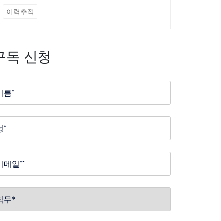
이력추적
구독 신청