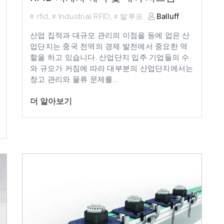
Balluff
rfid
,
Industrial RFID
,
발루프
산업 집적과 대규모 관리의 이점을 등에 업은 산
업단지는 중국 전역의 경제 발전에서 중요한 역
할을 하고 있습니다
.
산업단지 입주 기업들의 수
와 규모가 커짐에 따라 대부분의 산업단지에서는
창고 관리와 물류 문제를...
더 알아보기