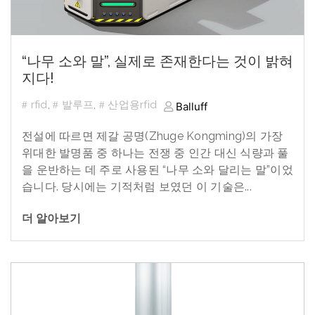
“나무 소와 말”, 실제로 존재한다는 것이 밝혀
지다!
rfid
,
발루프
,
산업용rfid
Balluff
전설에 따르면 제갈 공명
(Zhuge Kongming)
의 가장
위대한 발명품 중 하나는 전쟁 중 인간 대신 식량과 풀
을 운반하는 데 주로 사용된
“
나무 소와 달리는 말
”
이었
습니다
.
당시에는 기적처럼 보였던 이 기술은...
더 알아보기