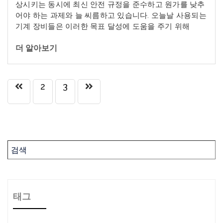
상시키는
동시에
최신
안전
규정을
준수하고
원가를
낮추
어야
하는
과제와
늘
씨름하고
있습니다
.
오늘날
사용되는
기계
장비들은
이러한
목표
달성에
도움을
주기
위해
더 알아보기
2
3
태그