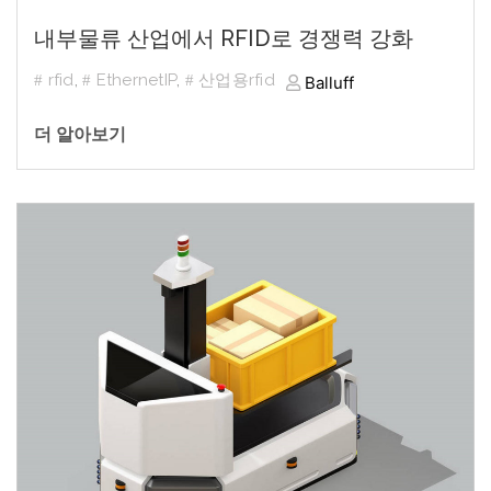
내부물류 산업에서 RFID로 경쟁력 강화
rfid
,
EthernetIP
,
산업용rfid
Balluff
더 알아보기