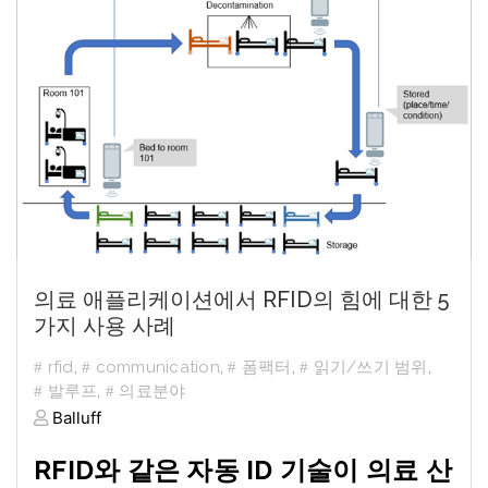
의료 애플리케이션에서 RFID의 힘에 대한 5
가지 사용 사례
rfid
,
communication
,
폼팩터
,
읽기/쓰기 범위
,
발루프
,
의료분야
Balluff
RFID와 같은 자동 ID 기술이 의료 산