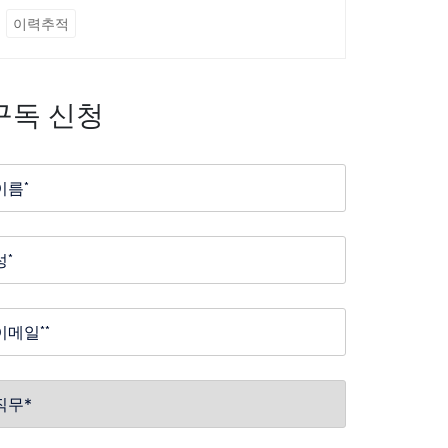
이력추적
구독 신청