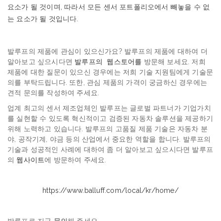
요소가
될
것이며
,
따라서
모든
센서
포트폴리오에서
빼놓을
수
없
는
요소가
될
것입니다
.
발루프의 제품에 관심이 있으신가요? 발루프의 제품에 대하여 더
알아보고 싶으시다면
발루프의
웹스토어를
방문해 보세요. 저희
제품에 대한 질문이 있으신 경우에는 저희 기술 지원팀에게 기술문
의를 부탁드립니다. 또한, 관심 제품의 가격이 궁금하신 경우에는
견적 문의를 작성하여 주세요.
업계 최고의 센서 제조업체인 발루프는 글로벌 파트너가 기업가치
를 실현할 수 있도록 혁신적이고 검증된 자동차 솔루션을 제공하기
위해 노력하고 있습니다. 발루프의 고품질 제품 기술은 자동차 분
야, 공작기계, 야금 등의 산업에서 중요한 역할을 합니다. 발루프의
기술과 성공적인 사례에 대하여 좀 더 알아보고 싶으시다면 발루프
의
웹사이트
에 방문하여 주세요.
https://www.balluff.com/local/kr/home/