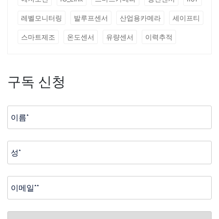
레벨모니터링
발루프센서
산업용카메라
세이프티
스마트제조
온도센서
유량센서
이력추적
구독 신청