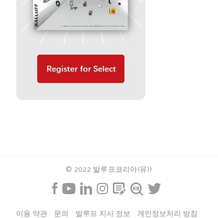
© 2022 발루프코리아(유))
이용 약관
문의
발루프 지사 정보
개인정보처리 방침