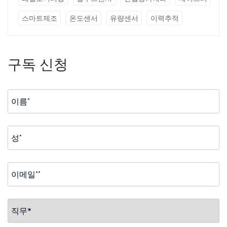
스마트제조
온도센서
유량센서
이력추적
구독 신청