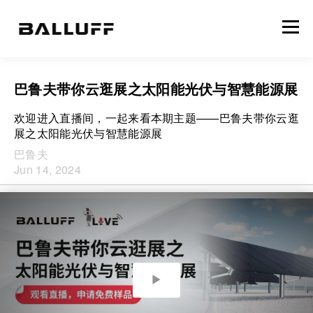
巴鲁夫带你云逛展之太阳能光伏与智慧能源展
欢迎进入直播间，一起来看本期主题——巴鲁夫带你云逛
展之太阳能光伏与智慧能源展
巴鲁夫
Jun 14, 2024