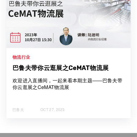
物流行业
巴鲁夫带你云逛展之CeMAT物流展
欢迎进入直播间，一起来看本期主题——巴鲁夫带
你云逛展之CeMAT物流展
巴鲁夫
OCT 27, 2023