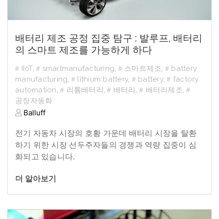
배터리 제조 공정 집중 탐구 : 발루프, 배터리
의 스마트 제조를 가능하게 하다
IIoT
,
smartmanufacturing
,
스마트제조
,
battery
manufacturing
,
lithium battery
,
battery
,
factory
automation
,
리튬배터리
,
배터리
,
배터리제조
,
공장자동화
Balluff
전기 자동차 시장의 호황 가운데 배터리 시장을 탈환
하기 위한 시장 선두주자들의 경쟁과 역량 집중이 심
화되고 있습니다.
더 알아보기