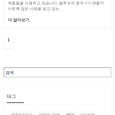
제품들을
사용하고
있습니다
.
발루프의
원격
I/O
제품이
이토록
많은
사랑을
받고
있는
...
더 알아보기
1
태그
예측유지보수
상태모니터링
RFID
머신비전