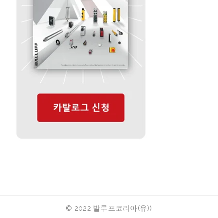
© 2022 발루프코리아(유))