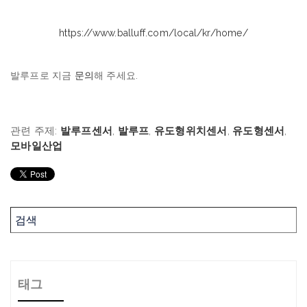
https://www.balluff.com/local/kr/home/
발루프로 지금
문의
해 주세요.
관련 주제:
발루프센서
,
발루프
,
유도형위치센서
,
유도형센서
,
모바일산업
태그