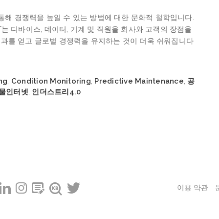
통해
경쟁력을
높일
수
있는
방법에
대한
문화적
철학입니다
.
T
는
디바이스
,
데이터
,
기계
및
직원을
회사와
고객의
장점을
결과를
얻고
글로벌
경쟁력을
유지하는
것이 더욱
쉬워집니다
ng
,
Condition Monitoring
,
Predictive Maintenance
,
공
물인터넷
,
인더스트리4.0
이용 약관