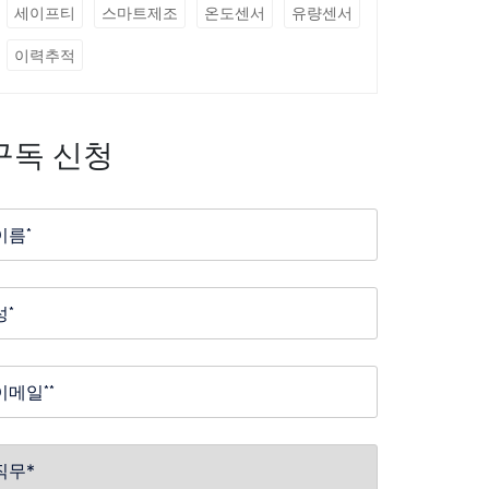
세이프티
스마트제조
온도센서
유량센서
이력추적
구독 신청