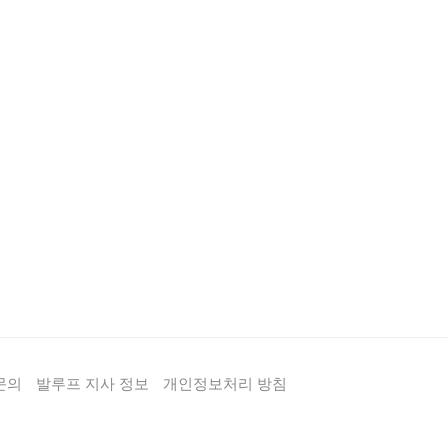
문의
발루프 지사 정보
개인정보처리 방침