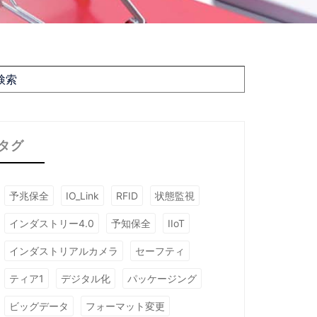
タグ
予兆保全
IO_Link
RFID
状態監視
インダストリー4.0
予知保全
IIoT
インダストリアルカメラ
セーフティ
ティア1
デジタル化
パッケージング
ビッグデータ
フォーマット変更