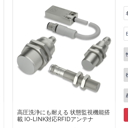
高圧洗浄にも耐える 状態監視機能搭
載 IO-LINK対応RFIDアンテナ