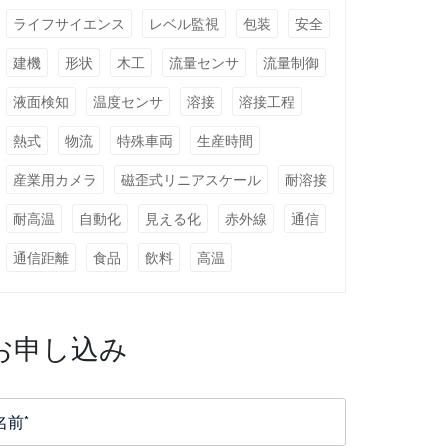
ライフサイエンス
レベル監視
包装
安全
建機
形状
木工
流量センサ
流量制御
液面検知
温度センサ
溶接
溶接工程
熱式
物流
特殊車両
生産時間
産業用カメラ
磁歪式リニアスケール
耐溶接
耐高温
自動化
見える化
赤外線
通信
通信距離
食品
飲料
高温
お申し込み